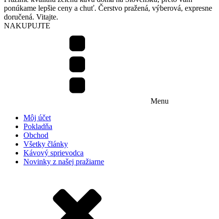
ponúkame lepšie ceny a chuť. Čerstvo pražená, výberová, expresne
doručená. Vitajte.
NAKUPUJTE
Menu
Môj účet
Pokladňa
Obchod
Všetky články
Kávový sprievodca
Novinky z našej pražiarne