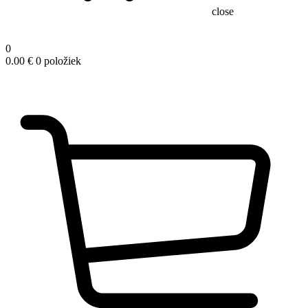
close
0
0.00
€
0 položiek