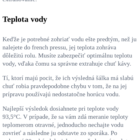
Teplota vody
Keďže je potrebné zohriať vodu ešte predtým, než ju
nalejete do french pressu, jej teplota zohráva
dôležitú rolu. Musíte zabezpečiť optimálnu teplotu
vody, vďaka čomu sa správne extrahuje chuť kávy.
Tí, ktorí majú pocit, že ich výsledná šálka má slabú
chuť robia pravdepodobne chybu v tom, že na jej
prípravu používajú nedostatočne horúcu vodu.
Najlepší výsledok dosiahnete pri teplote vody
93,5°C. V prípade, že sa vám zdá meranie teploty
teplomerom otravné, jednoducho nechajte vodu
zovrieť a následne ju odstavte zo sporáka. Po