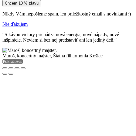
Chcem 10 % zľavu
Nikdy Vám nepošleme spam, len príležitostný email s novinkami :)
Nie ďakujem
“S kávou victory prichádza nová energia, nové nápady, nové
inšpirácie. Neviem si bez nej predstaviť ani len jediný deň.”
Maroš, koncertný majster,
Štátna filharmónia Košice
Pokračovať