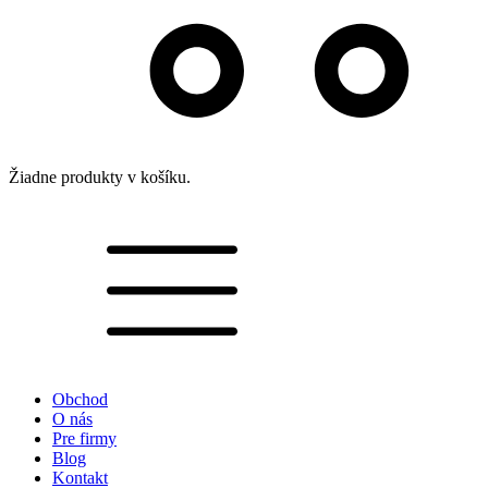
Žiadne produkty v košíku.
Obchod
O nás
Pre firmy
Blog
Kontakt