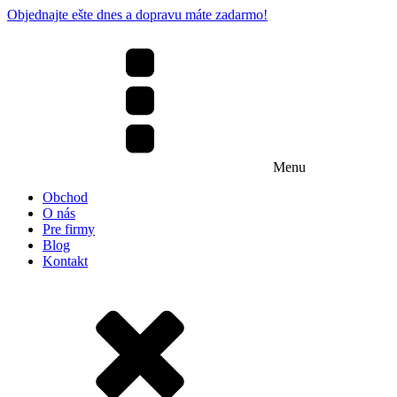
Objednajte ešte dnes a dopravu máte zadarmo!
Menu
Obchod
O nás
Pre firmy
Blog
Kontakt