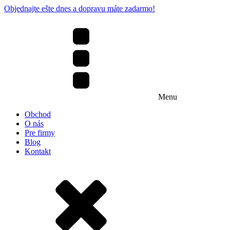
Objednajte ešte dnes a dopravu máte zadarmo!
Menu
Obchod
O nás
Pre firmy
Blog
Kontakt