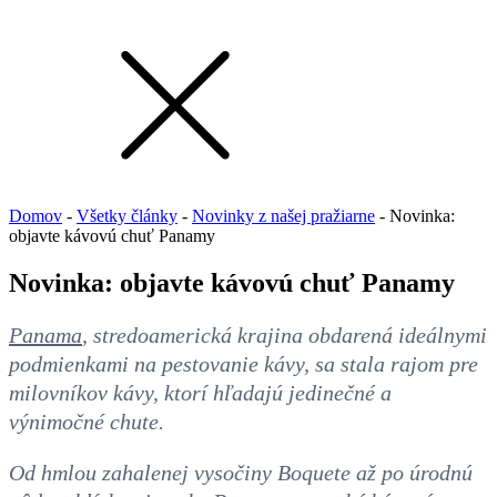
Domov
-
Všetky články
-
Novinky z našej pražiarne
-
Novinka:
objavte kávovú chuť Panamy
Novinka: objavte kávovú chuť Panamy
Panama
, stredoamerická krajina obdarená ideálnymi
podmienkami na pestovanie kávy, sa stala rajom pre
milovníkov kávy, ktorí hľadajú jedinečné a
výnimočné chute.
Od hmlou zahalenej vysočiny Boquete až po úrodnú