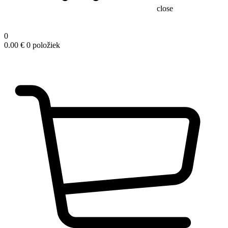
close
0
0.00
€
0 položiek