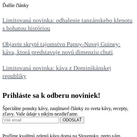
Ďalšie články
Limitovaná novinka: odhalenie tanzánskeho klenotu
s bohatou históriou
Objavte skryté tajomstvo Papuy-Novej Guiney:
káva, ktorá predstavuje novú dimenziu chuti
Limitovaná novinka: káva z Dominikánskej
republiky
Prihláste sa k odberu noviniek!
Špeciálne ponuky kávy, zaujímavé články zo sveta kávy, recepty,
zľavy. Vaše údaje s nikým nezdieľame.
Pražíme kvalitnú zelenú kávu doma na Slovensku, preto vám