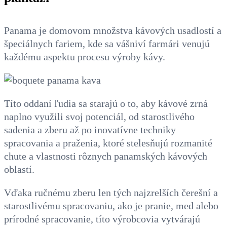
Panama je domovom množstva kávových usadlostí a
špeciálnych fariem, kde sa vášniví farmári venujú
každému aspektu procesu výroby kávy.
Títo oddaní ľudia sa starajú o to, aby kávové zrná
naplno využili svoj potenciál, od starostlivého
sadenia a zberu až po inovatívne techniky
spracovania a praženia, ktoré stelesňujú rozmanité
chute a vlastnosti rôznych panamských kávových
oblastí.
Vďaka ručnému zberu len tých najzrelších čerešní a
starostlivému spracovaniu, ako je pranie, med alebo
prírodné spracovanie, títo výrobcovia vytvárajú