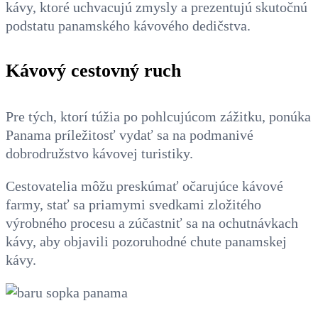
kávy, ktoré uchvacujú zmysly a prezentujú skutočnú
podstatu panamského kávového dedičstva.
Kávový cestovný ruch
Pre tých, ktorí túžia po pohlcujúcom zážitku, ponúka
Panama príležitosť vydať sa na podmanivé
dobrodružstvo kávovej turistiky.
Cestovatelia môžu preskúmať očarujúce kávové
farmy, stať sa priamymi svedkami zložitého
výrobného procesu a zúčastniť sa na ochutnávkach
kávy, aby objavili pozoruhodné chute panamskej
kávy.