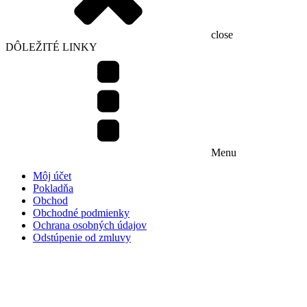
close
DÔLEŽITÉ LINKY
Menu
Môj účet
Pokladňa
Obchod
Obchodné podmienky
Ochrana osobných údajov
Odstúpenie od zmluvy