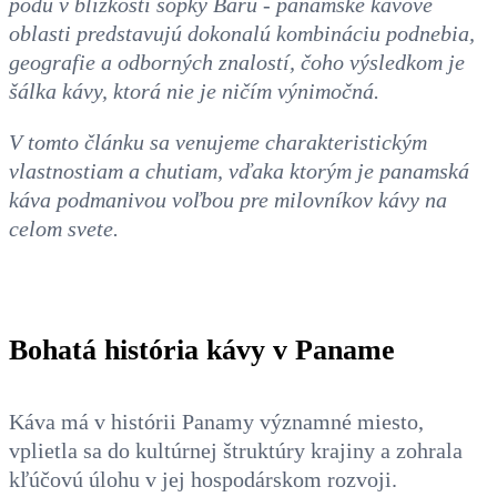
pôdu v blízkosti sopky Baru - panamské kávové
oblasti predstavujú dokonalú kombináciu podnebia,
geografie a odborných znalostí, čoho výsledkom je
šálka kávy, ktorá nie je ničím výnimočná.
V tomto článku sa venujeme charakteristickým
vlastnostiam a chutiam, vďaka ktorým je panamská
káva podmanivou voľbou pre milovníkov kávy na
celom svete.
Bohatá história kávy v Paname
Káva má v histórii Panamy významné miesto,
vplietla sa do kultúrnej štruktúry krajiny a zohrala
kľúčovú úlohu v jej hospodárskom rozvoji.