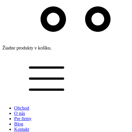
Žiadne produkty v košíku.
Obchod
O nás
Pre firmy
Blog
Kontakt