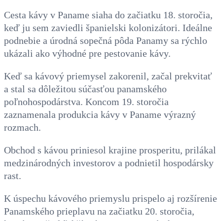
Cesta kávy v Paname siaha do začiatku 18. storočia,
keď ju sem zaviedli španielski kolonizátori. Ideálne
podnebie a úrodná sopečná pôda Panamy sa rýchlo
ukázali ako výhodné pre pestovanie kávy.
Keď sa kávový priemysel zakorenil, začal prekvitať
a stal sa dôležitou súčasťou panamského
poľnohospodárstva. Koncom 19. storočia
zaznamenala produkcia kávy v Paname výrazný
rozmach.
Obchod s kávou priniesol krajine prosperitu, prilákal
medzinárodných investorov a podnietil hospodársky
rast.
K úspechu kávového priemyslu prispelo aj rozšírenie
Panamského prieplavu na začiatku 20. storočia,