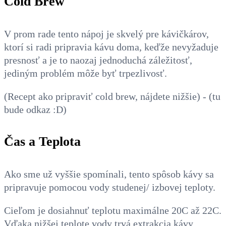
Cold Brew
V prom rade tento nápoj je skvelý pre kávičkárov,
ktorí si radi pripravia kávu doma, keďže nevyžaduje
presnosť a je to naozaj jednoduchá záležitosť,
jediným problém môže byť trpezlivosť.
(Recept ako pripraviť cold brew, nájdete nižšie)
- (tu
bude odkaz :D)
Čas a Teplota
Ako sme už vyššie spomínali, tento spôsob kávy sa
pripravuje pomocou vody studenej/ izbovej teploty.
Cieľom je dosiahnuť teplotu maximálne 20C až 22C.
Vďaka nižšej teplote vody trvá extrakcia kávy