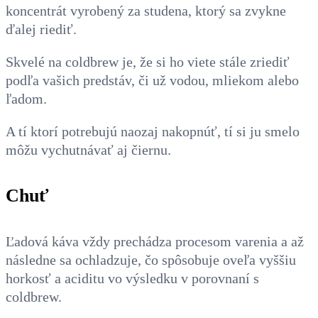
koncentrát vyrobený za studena, ktorý sa zvykne
ďalej riediť.
Skvelé na coldbrew je, že si ho viete stále zriediť
podľa vašich predstáv, či už vodou, mliekom alebo
ľadom.
A tí ktorí potrebujú naozaj nakopnúť, tí si ju smelo
môžu vychutnávať aj čiernu.
Chuť
Ľadová káva vždy prechádza procesom varenia a až
následne sa ochladzuje, čo spôsobuje oveľa vyššiu
horkosť a aciditu vo výsledku v porovnaní s
coldbrew.