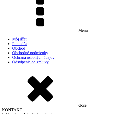
Menu
Môj účet
Pokladňa
Obchod
Obchodné podmienky
Ochrana osobných údajov
Odstúpenie od zmluvy
close
KONTAKT