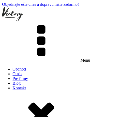
Objednajte ešte dnes a dopravu máte zadarmo!
Menu
Obchod
O nás
Pre firmy
Blog
Kontakt