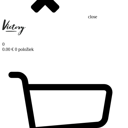
close
0
0.00
€
0 položiek