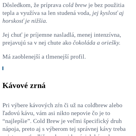
Dôsledkom, že príprava
cold brew
je bez použitia
tepla a využíva sa len studená voda,
jej kyslosť aj
horskosť je nižšia.
Jej chuť je príjemne nasladlá, menej intenzívna,
prejavujú sa v nej chute ako
čokoláda a oriešky.
Má zaoblenejší a tlmenejší profil.
Kávové zrná
Pri výbere kávových zŕn či už na coldbrew alebo
ľadovú kávu, vám asi nikto nepovie čo je to
“najlepšie”. Cold Brew je veľmi špecifický druh
nápoja, preto aj s výberom tej správnej kávy treba