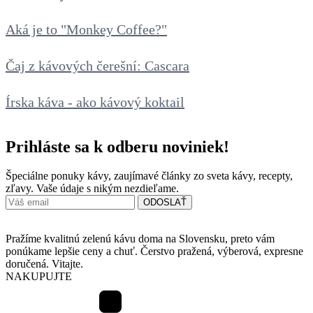
Aká je to "Monkey Coffee?"
Čaj z kávových čerešní: Cascara
Írska káva - ako kávový koktail
Prihláste sa k odberu noviniek!
Špeciálne ponuky kávy, zaujímavé články zo sveta kávy, recepty,
zľavy. Vaše údaje s nikým nezdieľame.
Pražíme kvalitnú zelenú kávu doma na Slovensku, preto vám
ponúkame lepšie ceny a chuť. Čerstvo pražená, výberová, expresne
doručená. Vitajte.
NAKUPUJTE