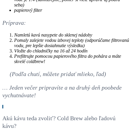
seba)
papierový filter
Príprava:
Namletú kavú nasypete do sklenej nádoby
Pomaly zalejete vodou izbovej teploty (odporúčame filtrovanú
vodu, pre lepšie dosiahnutie výsledku)
Vložte do chladničky na 16 až 24 hodín
Prefiltrujte pomocou papierového filtra do pohára a máte
skvelé coldbrew!
(Podľa chutí, môžete pridať mlieko, ľad)
… Jeden večer pripravíte a na druhý deň poobede
vychutnávate!
Akú kávu teda zvoliť? Cold Brew alebo ľadovú
kávu?