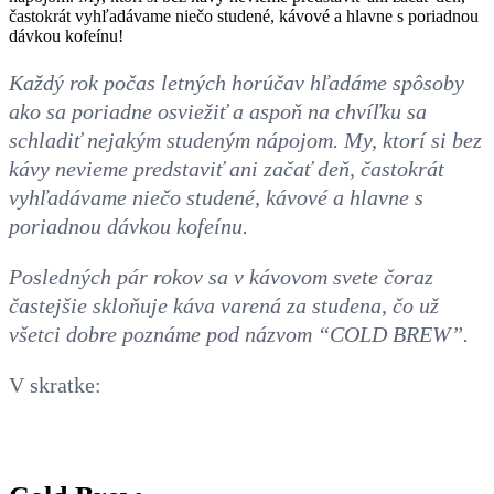
častokrát vyhľadávame niečo studené, kávové a hlavne s poriadnou
dávkou kofeínu!
Každý rok počas letných horúčav hľadáme spôsoby
ako sa poriadne osviežiť a aspoň na chvíľku sa
schladiť nejakým studeným nápojom. My, ktorí si bez
kávy nevieme predstaviť ani začať deň, častokrát
vyhľadávame niečo studené, kávové a hlavne s
poriadnou dávkou kofeínu.
Posledných pár rokov sa v kávovom svete čoraz
častejšie skloňuje káva varená za studena, čo už
všetci dobre poznáme pod názvom “COLD BREW”.
V skratke: