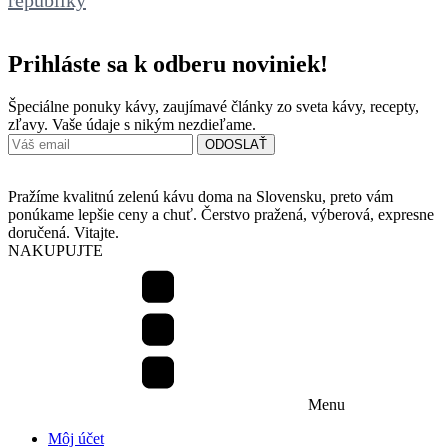
Prihláste sa k odberu noviniek!
Špeciálne ponuky kávy, zaujímavé články zo sveta kávy, recepty,
zľavy. Vaše údaje s nikým nezdieľame.
Pražíme kvalitnú zelenú kávu doma na Slovensku, preto vám
ponúkame lepšie ceny a chuť. Čerstvo pražená, výberová, expresne
doručená. Vitajte.
NAKUPUJTE
Menu
Môj účet