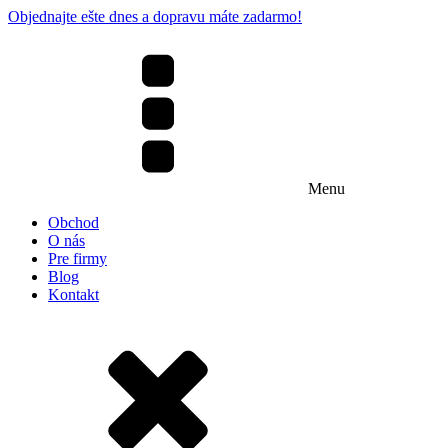
Objednajte ešte dnes a dopravu máte zadarmo!
Menu
Obchod
O nás
Pre firmy
Blog
Kontakt