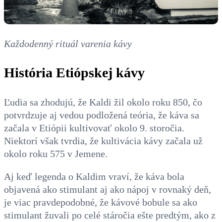
Každodenný rituál varenia kávy
História Etiópskej kávy
Ľudia sa zhodujú, že Kaldi žil okolo roku 850, čo
potvrdzuje aj vedou podložená teória,
že káva sa
začala v Etiópii kultivovať okolo 9. storočia.
Niektorí však tvrdia, že kultivácia kávy začala už
okolo roku 575 v Jemene.
Aj keď legenda o Kaldim vraví, že káva bola
objavená ako stimulant aj ako nápoj v rovnaký deň,
je viac pravdepodobné, že kávové bobule sa ako
stimulant žuvali po celé stáročia ešte predtým, ako z