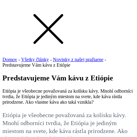
Domov
-
Všetky články
-
Novinky z našej pražiarne
-
Predstavujeme Vám kávu z Etiópie
Predstavujeme Vám kávu z Etiópie
Etiópia je všeobecne považovaná za kolísku kávy. Mnohí odborníci
tvrdia, že Etiópia je jediným miestom na svete, kde káva rástla
prirodzene. Ako vlastne káva ako taká vznikla?
Etiópia je všeobecne považovaná za kolísku kávy.
Mnohí odborníci tvrdia, že Etiópia je jediným
miestom na svete, kde káva rástla prirodzene. Ako