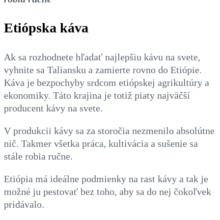
Etiópska káva
Ak sa rozhodnete hľadať najlepšiu kávu na svete,
vyhnite sa Taliansku a zamierte rovno do Etiópie.
Káva je bezpochyby srdcom etiópskej agrikultúry a
ekonomiky. Táto krajina je totiž piaty najväčší
producent kávy na svete.
V produkcii kávy sa za storočia nezmenilo absolútne
nič. Takmer všetka práca, kultivácia a sušenie sa
stále robia ručne.
Etiópia má ideálne podmienky na rast kávy a tak je
možné ju pestovať bez toho, aby sa do nej čokoľvek
pridávalo.