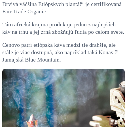
Drvivá väčšina Etiópskych plantáži je certifikovaná
Fair Trade Organic.
Táto africká krajina produkuje jednu z najlepších
káv na trhu a jej zrná zbožňujú ľudia po celom svete.
Cenovo patrí etiópska káva medzi tie drahšie, ale
stále je viac dostupná, ako napríklad taká Konas či
Jamajská Blue Mountain.