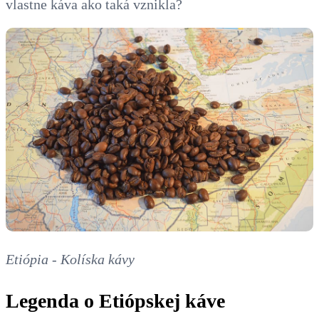
vlastne káva ako taká vznikla?
Etiópia - Kolíska kávy
Legenda o Etiópskej káve