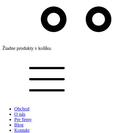
Žiadne produkty v košíku.
Obchod
O nás
Pre firmy
Blog
Kontakt