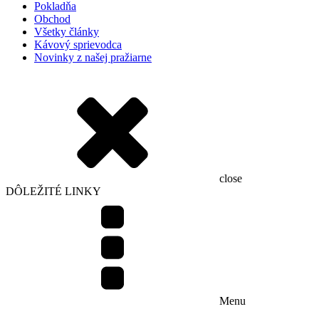
Pokladňa
Obchod
Všetky články
Kávový sprievodca
Novinky z našej pražiarne
close
DÔLEŽITÉ LINKY
Menu