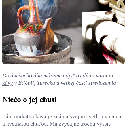
Do dnešného dňa môžeme nájsť tradíciu
varenia
kávy
v Etiópii, Turecku a veľkej časti stredozemia
Niečo o jej chuti
Táto unikátna káva je známa svojou svetlo ovocnou
a kvetnatou chuťou. Má zvyčajne trochu vyššiu