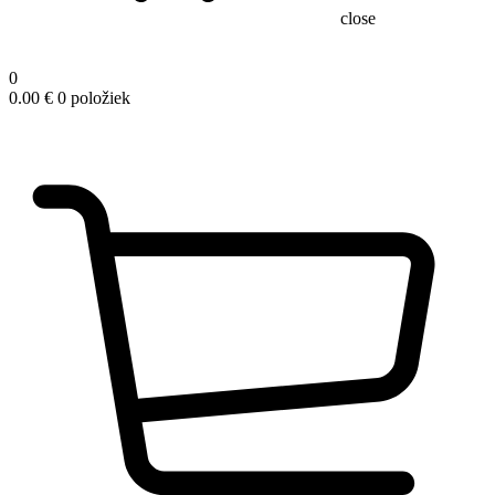
close
0
0.00
€
0 položiek