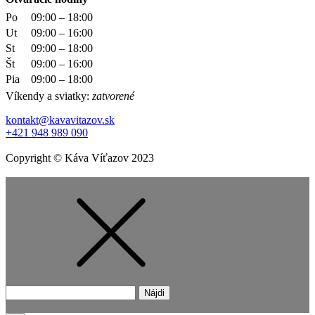
Po
09:00 – 18:00
Ut
09:00 – 16:00
St
09:00 – 18:00
Št
09:00 – 16:00
Pia
09:00 – 18:00
Víkendy a sviatky:
zatvorené
kontakt@kavavitazov.sk
+421 948 989 090
Copyright © Káva Víťazov 2023
Hľadať: