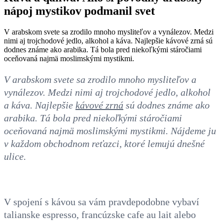
nápoj mystikov podmanil svet
V arabskom svete sa zrodilo mnoho mysliteľov a vynálezov. Medzi
nimi aj trojchodové jedlo, alkohol a káva. Najlepšie kávové zrná sú
dodnes známe ako arabika. Tá bola pred niekoľkými stáročiami
oceňovaná najmä moslimskými mystikmi.
V arabskom svete sa zrodilo mnoho mysliteľov a
vynálezov. Medzi nimi aj trojchodové jedlo, alkohol
a káva. Najlepšie
kávové zrná
sú dodnes známe ako
arabika. Tá bola pred niekoľkými stáročiami
oceňovaná najmä moslimskými mystikmi. Nájdeme ju
v každom obchodnom reťazci, ktoré lemujú dnešné
ulice.
V spojení s kávou sa vám pravdepodobne vybaví
talianske espresso, francúzske cafe au lait alebo