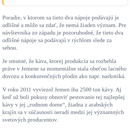
Poradie, v ktorom sa tieto dva nápoje podávajú je
odlišné a môže sa zdať, že nemá žiaden význam. Pre
návštevníka zo západu je pozoruhodné, že tieto dva
odlišné nápoje sa podávajú v rýchlom slede za
sebou.
Je smutné, že káva, ktorej produkcia sa rozbehla
práve v Jemene sa momentálne stala obeťou lacného
dovozu a konkurenčných plodín ako napr. narkotiká.
V roku 2011 vyviezol Jemen iba 2500 ton kávy. Aj
keď už boli pokusy obnoviť pestovanie tej najlepšej
kávy v jej „rodnom dome“, žiadna z arabských
krajín sa v súčasnosti neradí medzi jej významných
svetových producentov.