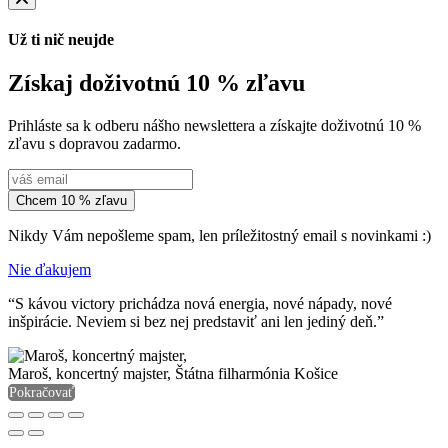
Už ti nič neujde
Získaj doživotnú 10 % zľavu
Prihláste sa k odberu nášho newslettera a získajte doživotnú 10 %
zľavu s dopravou zadarmo.
Chcem 10 % zľavu
Nikdy Vám nepošleme spam, len príležitostný email s novinkami :)
Nie ďakujem
“S kávou victory prichádza nová energia, nové nápady, nové
inšpirácie. Neviem si bez nej predstaviť ani len jediný deň.”
Maroš, koncertný majster,
Štátna filharmónia Košice
Pokračovať