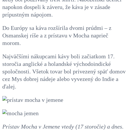
napokon dospeli k záveru, že káva je v zásade
prípustným nápojom.
Do Európy sa káva rozšírila dvomi prúdmi – z
Osmanskej ríše a z prístavu v Mocha naprieč
morom.
Najväčšími nákupcami kávy boli začiatkom 17.
storočia anglické a holandské východoindické
spoločnosti. Všetok tovar bol privezený späť domov
cez Mys dobrej nádeje alebo vyvezený do Indie a
ďalej.
Prístav Mocha v Jemene vtedy (17 storočie) a dnes.