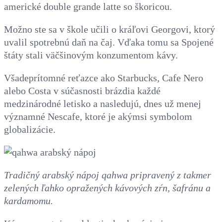
americké double grande latte so škoricou.
Možno ste sa v škole učili o kráľovi Georgovi, ktorý
uvalil spotrebnú daň na čaj. Vďaka tomu sa Spojené
štáty stali väčšinovým konzumentom kávy.
Všadeprítomné reťazce ako Starbucks, Cafe Nero
alebo Costa v súčasnosti brázdia každé
medzinárodné letisko a nasledujú, dnes už menej
významné Nescafe, ktoré je akýmsi symbolom
globalizácie.
Tradičný arabský nápoj qahwa pripravený z takmer
zelených ľahko opražených kávových zŕn, šafránu a
kardamomu.