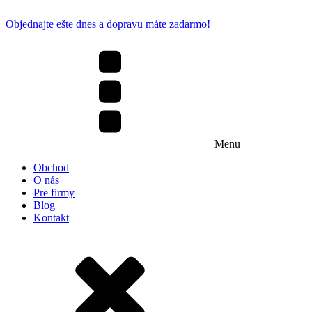
Objednajte ešte dnes a dopravu máte zadarmo!
Menu
Obchod
O nás
Pre firmy
Blog
Kontakt