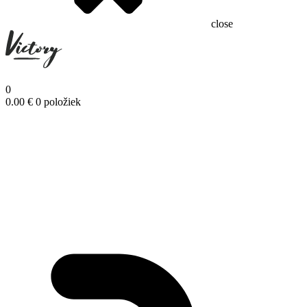
close
0
0.00
€
0 položiek